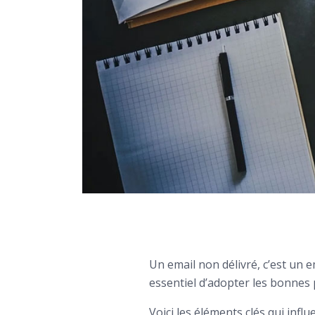
Un email non délivré, c’est un em
essentiel d’adopter les bonnes p
Voici les éléments clés qui influe