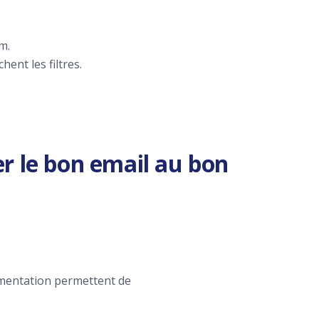
m.
ent les filtres.
 le bon email au bon
gmentation permettent de