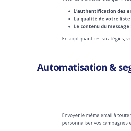
L’authentification des e
La qualité de votre liste
Le contenu du message
En appliquant ces stratégies, v
Automatisation & se
Envoyer le même email à toute 
personnaliser vos campagnes e