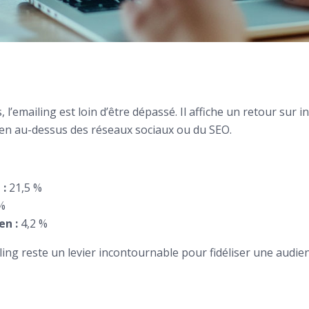
 l’emailing est loin d’être dépassé. Il affiche un retour su
ien au-dessus des réseaux sociaux ou du SEO.
 :
21,5 %
%
en :
4,2 %
ling reste un levier incontournable pour fidéliser une audie