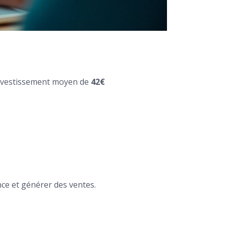
r investissement moyen de
42€
nce et générer des ventes.