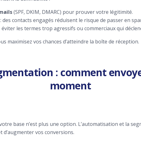
mails
(SPF, DKIM, DMARC) pour prouver votre légitimité.
: des contacts engagés réduisent le risque de passer en spa
: éviter les termes trop agressifs ou commerciaux qui déclench
ous maximisez vos chances d’atteindre la boîte de réception.
gmentation : comment envoyer
moment
votre base n’est plus une option. L’automatisation et la se
t d’augmenter vos conversions.