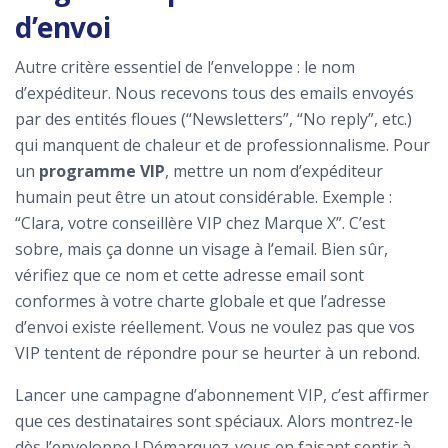
d’envoi
Autre critère essentiel de l’enveloppe : le nom
d’expéditeur. Nous recevons tous des emails envoyés
par des entités floues (“Newsletters”, “No reply”, etc.)
qui manquent de chaleur et de professionnalisme. Pour
un
programme VIP
, mettre un nom d’expéditeur
humain peut être un atout considérable. Exemple :
“Clara, votre conseillère VIP chez Marque X”. C’est
sobre, mais ça donne un visage à l’email. Bien sûr,
vérifiez que ce nom et cette adresse email sont
conformes à votre charte globale et que l’adresse
d’envoi existe réellement. Vous ne voulez pas que vos
VIP tentent de répondre pour se heurter à un rebond.
Lancer une campagne d’abonnement VIP, c’est affirmer
que ces destinataires sont spéciaux. Alors montrez-le
dès l’enveloppe ! Démarquez-vous en faisant sentir à