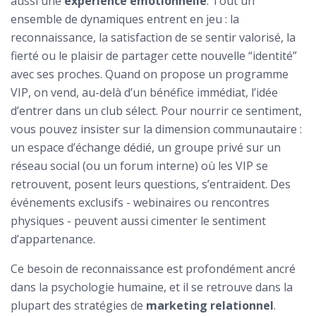
aussi une
expérience émotionnelle
. Tout un
ensemble de dynamiques entrent en jeu : la
reconnaissance, la satisfaction de se sentir valorisé, la
fierté ou le plaisir de partager cette nouvelle “identité”
avec ses proches. Quand on propose un programme
VIP, on vend, au-delà d’un bénéfice immédiat, l’idée
d’entrer dans un club sélect. Pour nourrir ce sentiment,
vous pouvez insister sur la dimension communautaire :
un espace d’échange dédié, un groupe privé sur un
réseau social (ou un forum interne) où les VIP se
retrouvent, posent leurs questions, s’entraident. Des
événements exclusifs - webinaires ou rencontres
physiques - peuvent aussi cimenter le sentiment
d’appartenance.
Ce besoin de reconnaissance est profondément ancré
dans la psychologie humaine, et il se retrouve dans la
plupart des stratégies de
marketing relationnel
.